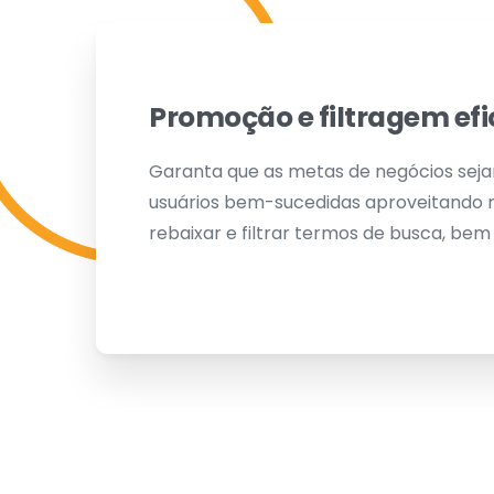
Promoção e filtragem efi
Garanta que as metas de negócios sej
usuários bem-sucedidas aproveitando r
rebaixar e filtrar termos de busca, bem