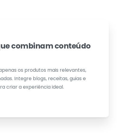
 que combinam conteúdo
 apenas os produtos mais relevantes,
s. Integre blogs, receitas, guias e
 criar a experiência ideal.