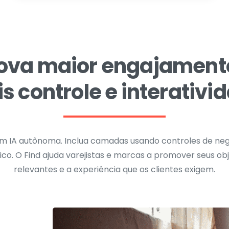
ova maior engajament
s controle e interativi
m IA autônoma. Inclua camadas usando controles de ne
o. O Find ajuda varejistas e marcas a promover seus obj
relevantes e a experiência que os clientes exigem.