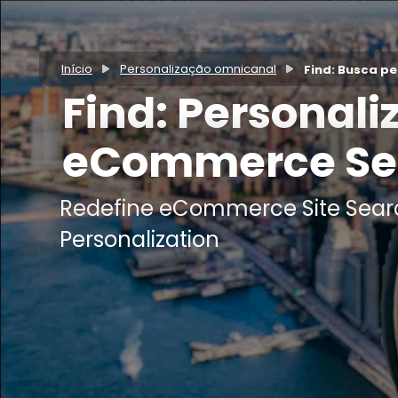
Início
Personalização omnicanal
Find: Busca p
Find: Personali
eCommerce Se
Redefine eCommerce Site Sear
Personalization