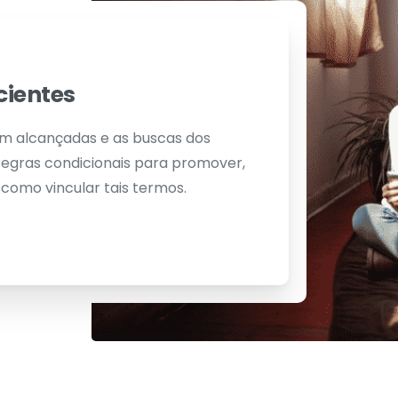
cientes
am alcançadas e as buscas dos
egras condicionais para promover,
 como vincular tais termos.