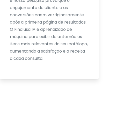
e nossa pesquisa prova que o
engajamento do cliente e as
conversões caem vertiginosamente
após a primeira página de resultados.
O Find usa IA e aprendizado de
máquina para exibir de antemão os
itens mais relevantes do seu catálogo,
aumentando a satisfação e a receita
a cada consulta.