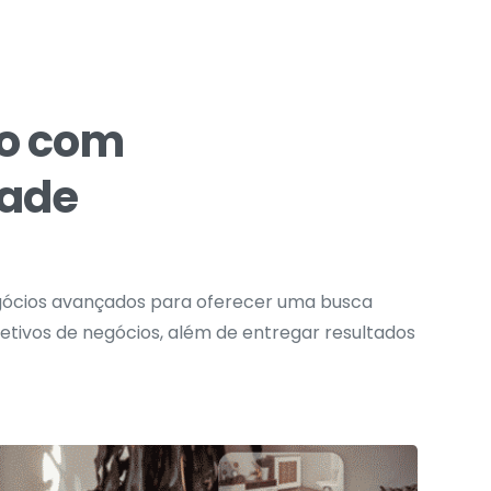
o com
dade
gócios avançados para oferecer uma busca
etivos de negócios, além de entregar resultados