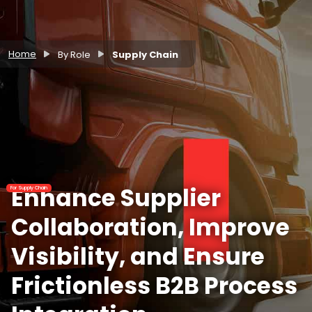
Home
By Role
Supply Chain
Enhance Supplier
For Supply Chain
Collaboration, Improve
Visibility, and Ensure
Frictionless B2B Process