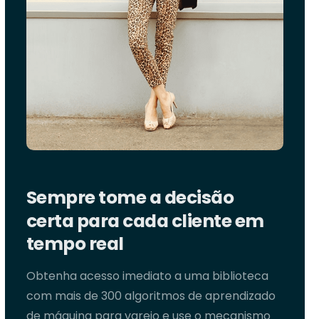
Sempre
tome
a
decisão
certa
para
cada
cliente
em
tempo
real
Obtenha acesso imediato a uma biblioteca
com mais de 300 algoritmos de aprendizado
de máquina para varejo e use o mecanismo