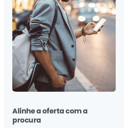
Alinhe
a
oferta
com
a
procura