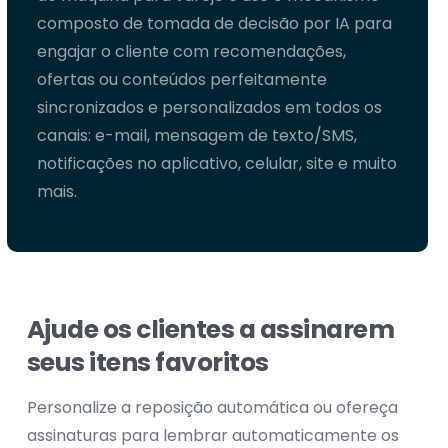
composto de tomada de decisão por IA para
engajar o cliente com recomendações,
ofertas ou conteúdos perfeitamente
sincronizados e personalizados em todos os
canais: e-mail, mensagem de texto/SMS,
notificações no aplicativo, celular, site e muito
mais.
Ajude
os
clientes
a
assinarem
seus
itens
favoritos
Personalize a reposição automática ou ofereça
assinaturas para lembrar automaticamente os